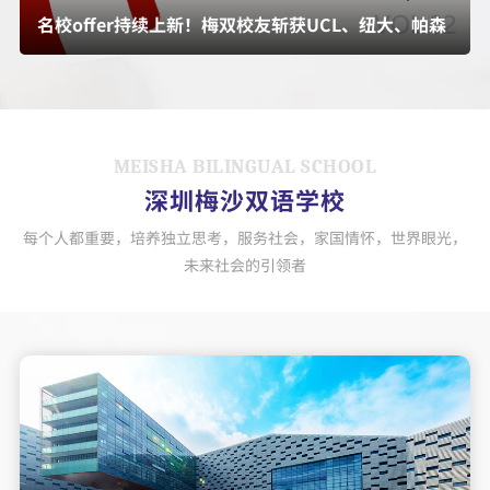
名校offer持续上新！梅双校友斩获UCL、纽大、帕森
斯全球录取
MEISHA BILINGUAL SCHOOL
深圳梅沙双语学校
每个人都重要，培养独立思考，服务社会，家国情怀，世界眼光，
未来社会的引领者