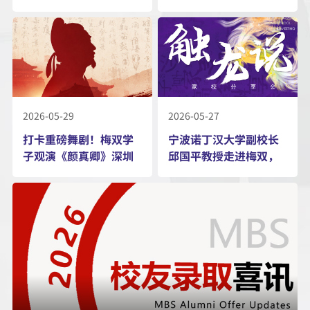
2026-05-29
2026-05-27
打卡重磅舞剧！梅双学
宁波诺丁汉大学副校长
子观演《颜真卿》深圳
邱国平教授走进梅双，
首演
从前沿科创到名校启航