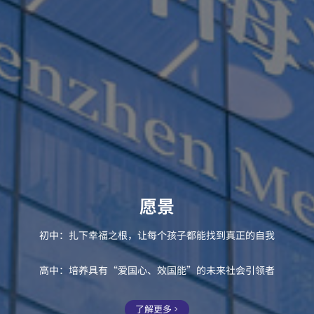
育人目标
愿景
每个人都重要
了解更多
初中：扎下幸福之根，让每个孩子都能找到真正的自我
校训
高中：培养具有“爱国心、效国能”的未来社会引领者
独立思考，服务社会，家国情怀，世界眼光。
了解更多