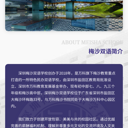
ABOUT MEISHA SCHOOL
梅沙双语简介
深圳梅沙双语学校创办于2018年，是万科旗下梅沙教育重点
打造的一所特色民办双语学校，由深圳市盐田区教育局批准设
立、深圳市万科教育发展基金举办，现有初中部七、八、九三个
年级和梅沙高中部，深圳梅沙双语学校位于广东省深圳市盐田区
大梅沙环梅路33号，与万科梅沙书院同处于大梅沙万科中心园区
内。
我们致力于创建开放包容、美美与共的校园社区。通过优越
完善的薪酬福利机制、理解并尊重多元文化的交流环境及人文关